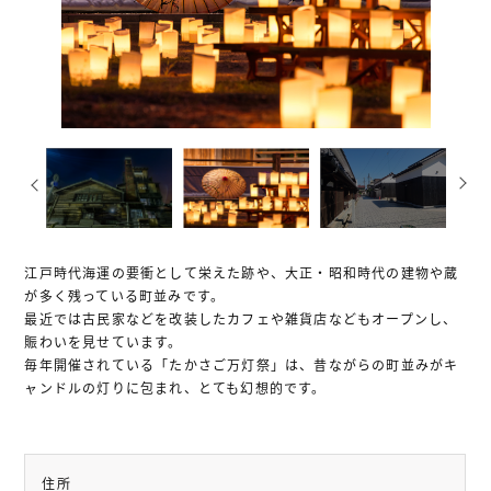
お問い合わせ
プライバシー・ポリシー
関連サイトリンク
サイトマップ
江戸時代海運の要衝として栄えた跡や、大正・昭和時代の建物や蔵
が多く残っている町並みです。
最近では古民家などを改装したカフェや雑貨店などもオープンし、
賑わいを見せています。
毎年開催されている「たかさご万灯祭」は、昔ながらの町並みがキ
ャンドルの灯りに包まれ、とても幻想的です。
住所