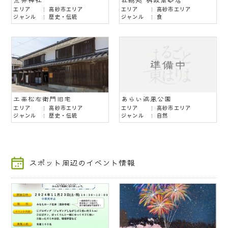
荒井神社
牡蛎処 桝政高砂店
エリア
高砂市エリア
エリア
高砂市エリア
ジャンル
歴史・伝統
ジャンル
食
工楽松右衛門旧宅
あらい浜風公園
エリア
高砂市エリア
エリア
高砂市エリア
ジャンル
歴史・伝統
ジャンル
自然
スポット周辺のイベント情報