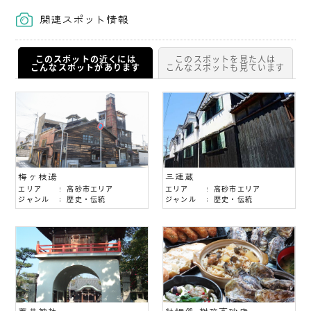
関連スポット情報
このスポットの近くには
このスポットを見た人は
こんなスポットがあります
こんなスポットも見ています
梅ヶ枝湯
三連蔵
エリア
高砂市エリア
エリア
高砂市エリア
ジャンル
歴史・伝統
ジャンル
歴史・伝統