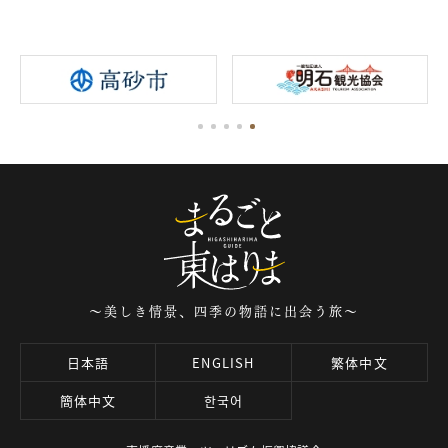
～美しき情景、四季の物語に出会う旅～
日本語
ENGLISH
繁体中文
簡体中文
한국어