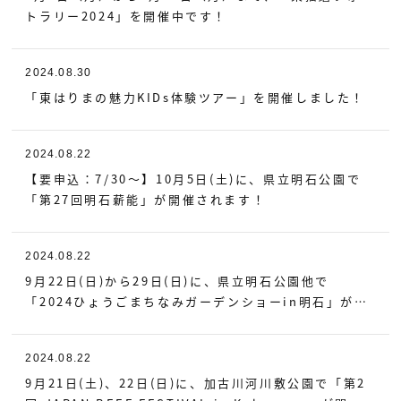
トラリー2024」を開催中です！
お問い合わせ
2024.08.30
プライバシー・ポリシー
「東はりまの魅力KIDs体験ツアー」を開催しました！
関連サイトリンク
2024.08.22
サイトマップ
【要申込：7/30～】10月5日(土)に、県立明石公園で
「第27回明石薪能」が開催されます！
2024.08.22
9月22日(日)から29日(日)に、県立明石公園他で
「2024ひょうごまちなみガーデンショーin明石」が開
催されます！
2024.08.22
9月21日(土)、22日(日)に、加古川河川敷公園で「第2