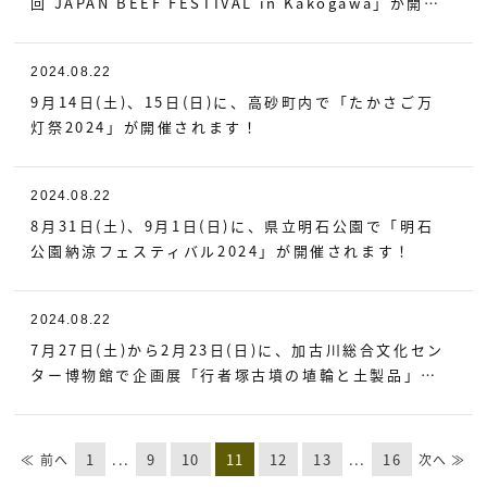
回 JAPAN BEEF FESTIVAL in Kakogawa」が開催
されます！
2024.08.22
9月14日(土)、15日(日)に、高砂町内で「たかさご万
灯祭2024」が開催されます！
2024.08.22
8月31日(土)、9月1日(日)に、県立明石公園で「明石
公園納涼フェスティバル2024」が開催されます！
2024.08.22
7月27日(土)から2月23日(日)に、加古川総合文化セン
ター博物館で企画展「行者塚古墳の埴輪と土製品」が
開催されます！
1
...
9
10
11
12
13
...
16
≪ 前へ
次へ ≫